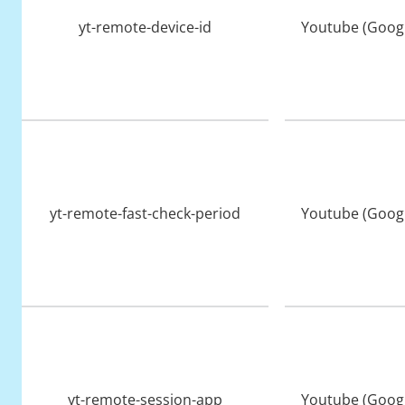
yt-remote-device-id
Youtube (Googl
yt-remote-fast-check-period
Youtube (Googl
yt-remote-session-app
Youtube (Googl