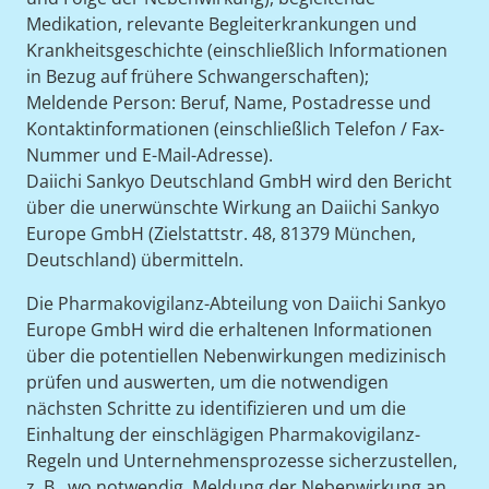
Medikation, relevante Begleiterkrankungen und
Krankheitsgeschichte (einschließlich Informationen
in Bezug auf frühere Schwangerschaften);
Meldende Person: Beruf, Name, Postadresse und
Kontaktinformationen (einschließlich Telefon / Fax-
Nummer und E-Mail-Adresse).
Daiichi Sankyo Deutschland GmbH wird den Bericht
über die unerwünschte Wirkung an Daiichi Sankyo
Europe GmbH (Zielstattstr. 48, 81379 München,
Deutschland) übermitteln.
Die Pharmakovigilanz-Abteilung von Daiichi Sankyo
Europe GmbH wird die erhaltenen Informationen
über die potentiellen Nebenwirkungen medizinisch
prüfen und auswerten, um die notwendigen
nächsten Schritte zu identifizieren und um die
Einhaltung der einschlägigen Pharmakovigilanz-
Regeln und Unternehmensprozesse sicherzustellen,
z. B., wo notwendig, Meldung der Nebenwirkung an