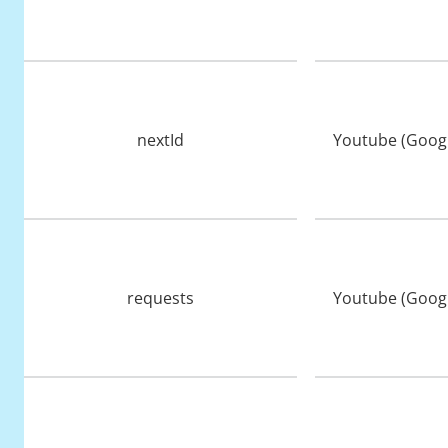
nextId
Youtube (Googl
requests
Youtube (Googl