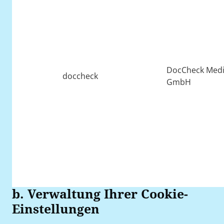
DocCheck Medic
doccheck
GmbH
b. Verwaltung Ihrer Cookie-
Einstellungen