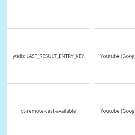
ytidb::LAST_RESULT_
ENTRY_KEY
Youtube (Googl
yt-remote-cast-available
Youtube (Googl