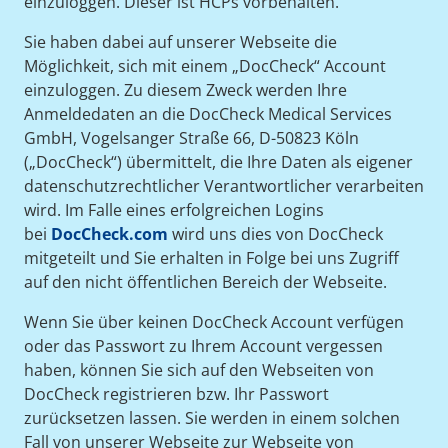
einzuloggen. Dieser ist HCPs vorbehalten.
Sie haben dabei auf unserer Webseite die
Möglichkeit, sich mit einem „DocCheck“ Account
einzuloggen. Zu diesem Zweck werden Ihre
Anmeldedaten an die DocCheck Medical Services
GmbH, Vogelsanger Straße 66, D-50823 Köln
(„DocCheck“) übermittelt, die Ihre Daten als eigener
datenschutzrechtlicher Verantwortlicher verarbeiten
wird. Im Falle eines erfolgreichen Logins
bei
DocCheck.com
wird uns dies von DocCheck
mitgeteilt und Sie erhalten in Folge bei uns Zugriff
auf den nicht öffentlichen Bereich der Webseite.
Wenn Sie über keinen DocCheck Account verfügen
oder das Passwort zu Ihrem Account vergessen
haben, können Sie sich auf den Webseiten von
DocCheck registrieren bzw. Ihr Passwort
zurücksetzen lassen. Sie werden in einem solchen
Fall von unserer Webseite zur Webseite von