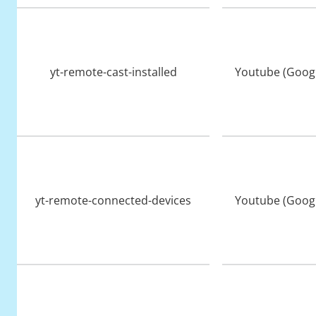
yt-remote-cast-installed
Youtube (Googl
yt-remote-connected-devices
Youtube (Googl