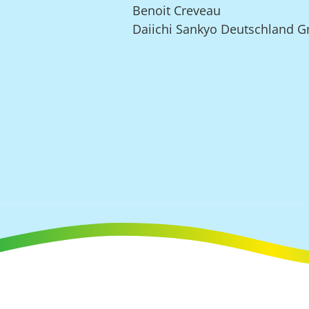
Benoit Creveau
Daiichi Sankyo Deutschland 