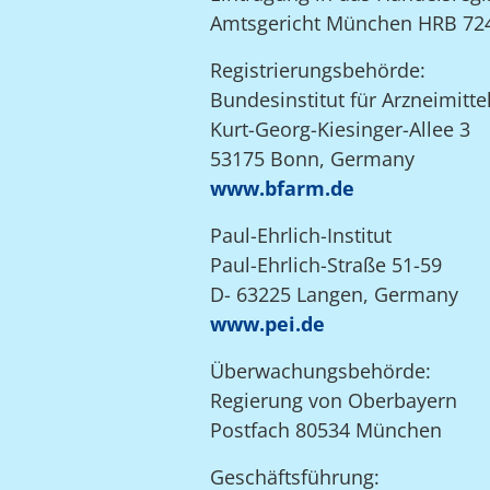
Amtsgericht München HRB 72
Registrierungsbehörde:
Bundesinstitut für Arzneimitt
Kurt-Georg-Kiesinger-Allee 3
53175 Bonn, Germany
www.bfarm.de
Paul-Ehrlich-Institut
Paul-Ehrlich-Straße 51-59
D- 63225 Langen, Germany
www.pei.de
Überwachungsbehörde:
Regierung von Oberbayern
Postfach 80534 München
Geschäftsführung: