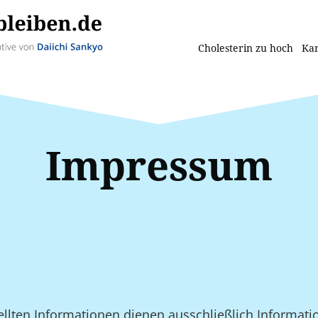
Cholesterin zu hoch
Kar
Impressum
stellten Informationen dienen ausschließlich Informat