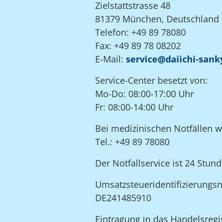
Zielstattstrasse 48
81379 München, Deutschland
Telefon: +49 89 78080
Fax: +49 89 78 08202
E-Mail:
service@daiichi-sank
Service-Center besetzt von:
Mo-Do: 08:00-17:00 Uhr
Fr: 08:00-14:00 Uhr
Bei medizinischen Notfällen 
Tel.: +49 89 78080
Der Notfallservice ist 24 St
Umsatzsteueridentifizierung
DE241485910
Eintragung in das Handelsregis