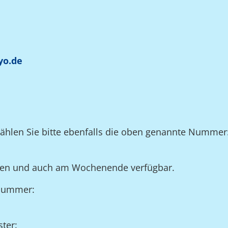
yo.de
wählen Sie bitte ebenfalls die oben genannte Nummer
unden und auch am Wochenende verfügbar.
snummer:
ter: