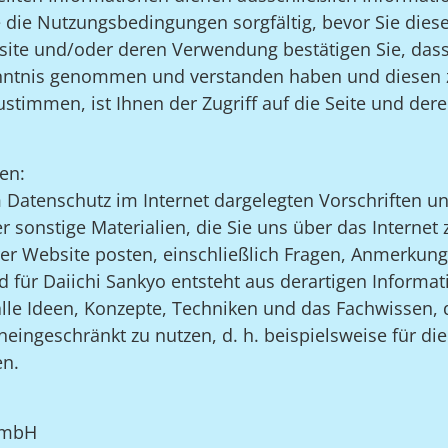
e die Nutzungsbedingungen sorgfältig, bevor Sie dies
site und/oder deren Verwendung bestätigen Sie, dass
nntnis genommen und verstanden haben und diesen 
timmen, ist Ihnen der Zugriff auf die Seite und dere
en:
Datenschutz im Internet dargelegten Vorschriften 
sonstige Materialien, die Sie uns über das Internet
er Website posten, einschließlich Fragen, Anmerkung
d für Daiichi Sankyo entsteht aus derartigen Informat
 alle Ideen, Konzepte, Techniken und das Fachwissen, 
ingeschränkt zu nutzen, d. h. beispielsweise für die
en.
GmbH