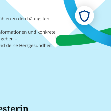
ählen zu den häufigsten
 Informationen und konkrete
 geben –
und deine Herzgesundheit
esterin