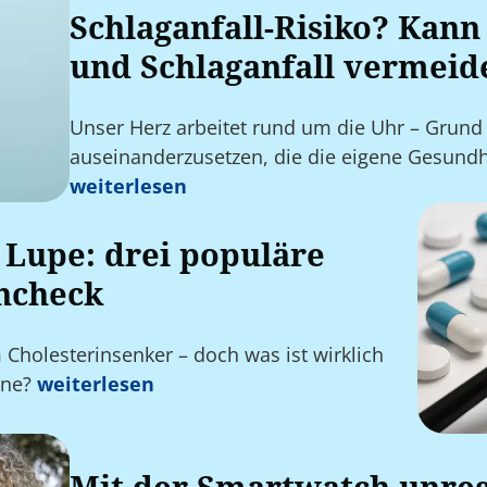
Schlaganfall-Risiko? Kann
und Schlaganfall vermeid
Unser Herz arbeitet rund um die Uhr – Grund
auseinanderzusetzen, die die eigene Gesund
weiterlesen
 Lupe: drei populäre
ncheck
 Cholesterinsenker – doch was ist wirklich
ine?
weiterlesen