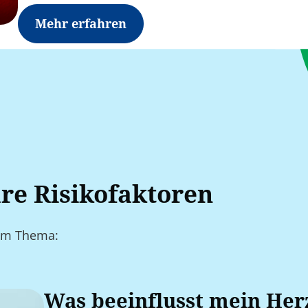
Mehr erfahren
re Risikofaktoren
zum Thema:
Was beeinflusst mein Herz