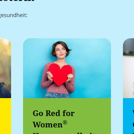
gesundheit:
Go Red for
®
Women