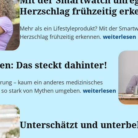
Mit der Smartwatch unre
Herzschlag frühzeitig er
Mehr als ein Lifestyleprodukt? Mit der Smar
Herzschlag frühzeitig erkennen.
weiterlesen
en: Das steckt dahinter!
hrung – kaum ein anderes medizinisches
it so stark von Mythen umgeben.
weiterlesen
Unterschätzt und unterbe