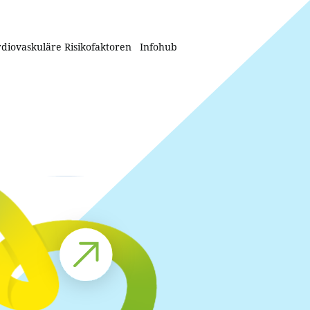
diovaskuläre Risikofaktoren
Infohub