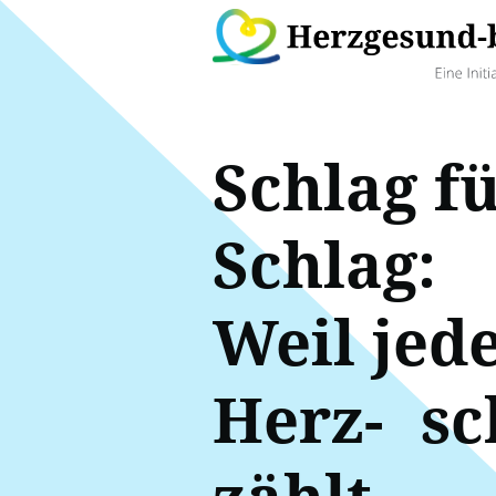
Schlag f
Schlag:
Weil jed
Herz- sc