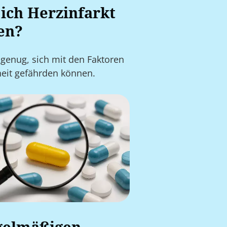
 ich Herzinfarkt
en?
 genug, sich mit den Faktoren
heit gefährden können.